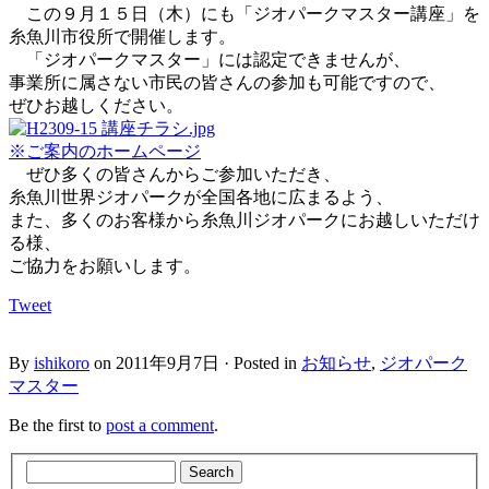
この９月１５日（木）にも「ジオパークマスター講座」を
糸魚川市役所で開催します。
「ジオパークマスター」には認定できませんが、
事業所に属さない市民の皆さんの参加も可能ですので、
ぜひお越しください。
※ご案内のホームページ
ぜひ多くの皆さんからご参加いただき、
糸魚川世界ジオパークが全国各地に広まるよう、
また、多くのお客様から糸魚川ジオパークにお越しいただけ
る様、
ご協力をお願いします。
Tweet
By
ishikoro
on 2011年9月7日 · Posted in
お知らせ
,
ジオパーク
マスター
Be the first to
post a comment
.