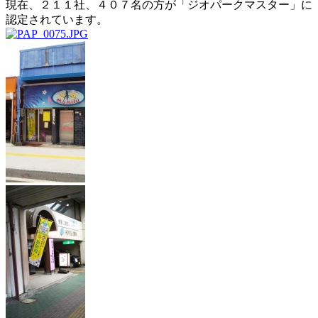
現在、２１１社、４０７名の方が「ジオパークマスター」に
認定されています。