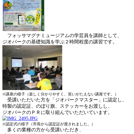
フォッサマグナミュージアムの学芸員を講師として、
ジオパークの基礎知識を学ぶ２時間程度の講習です。
※講座の様子（楽しく分かりやすく、笑いがたえない講座です。）
受講いただいた方を「ジオパークマスター」に認定し、
特製の認定証、のぼり旗、ステッカーをお渡しし、
ジオパークのＰＲに取り組んでいただいています。
※認定式の様子（市長から認定証が渡されました。）
多くの業種の方から受講いただき、