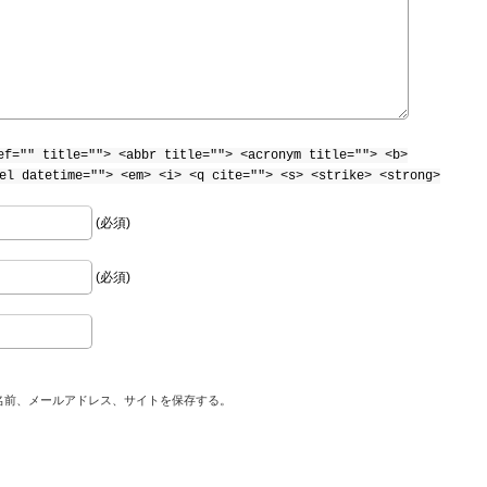
ef="" title=""> <abbr title=""> <acronym title=""> <b>
el datetime=""> <em> <i> <q cite=""> <s> <strike> <strong>
(必須)
(必須)
名前、メールアドレス、サイトを保存する。