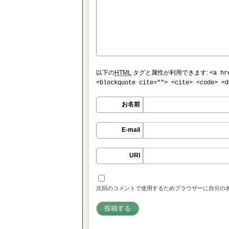
以下の
HTML
タグと属性が利用できます:
<a hr
<blockquote cite=""> <cite> <code> <d
お名前
E-mail
URI
次回のコメントで使用するためブラウザーに自分の