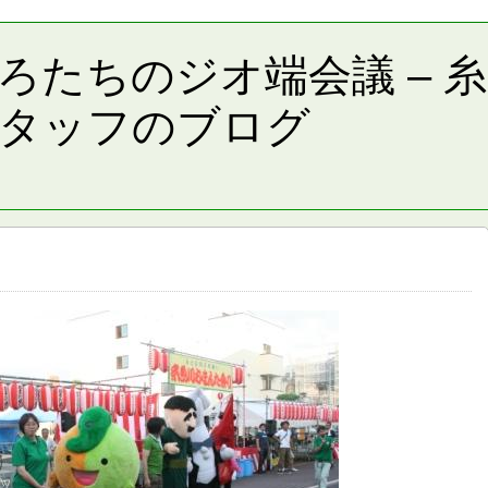
ろたちのジオ端会議 – 
タッフのブログ