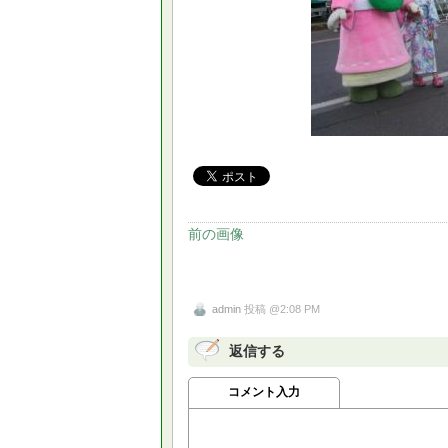
前の画像
admin
投稿 @2:08 PM
返信する
コメント入力