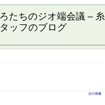
ろたちのジオ端会議 – 
タッフのブログ
次の画像